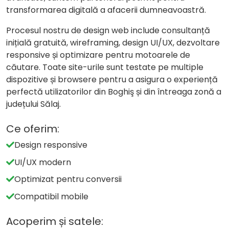
transformarea digitală a afacerii dumneavoastră.
Procesul nostru de design web include consultanță
inițială gratuită, wireframing, design UI/UX, dezvoltare
responsive și optimizare pentru motoarele de
căutare. Toate site-urile sunt testate pe multiple
dispozitive și browsere pentru a asigura o experiență
perfectă utilizatorilor din Boghiş și din întreaga zonă a
județului Sălaj.
Ce oferim:
Design responsive
UI/UX modern
Optimizat pentru conversii
Compatibil mobile
Acoperim și satele: