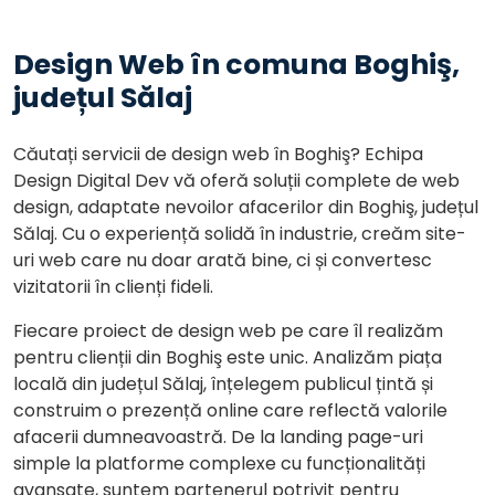
Design Web în comuna Boghiş,
județul Sălaj
Căutați servicii de design web în Boghiş? Echipa
Design Digital Dev vă oferă soluții complete de web
design, adaptate nevoilor afacerilor din Boghiş, județul
Sălaj. Cu o experiență solidă în industrie, creăm site-
uri web care nu doar arată bine, ci și convertesc
vizitatorii în clienți fideli.
Fiecare proiect de design web pe care îl realizăm
pentru clienții din Boghiş este unic. Analizăm piața
locală din județul Sălaj, înțelegem publicul țintă și
construim o prezență online care reflectă valorile
afacerii dumneavoastră. De la landing page-uri
simple la platforme complexe cu funcționalități
avansate, suntem partenerul potrivit pentru