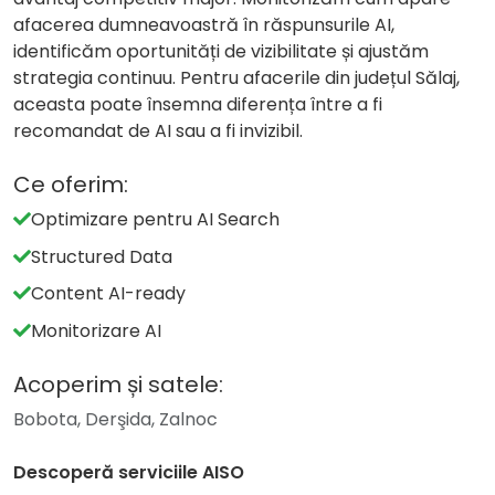
afacerea dumneavoastră în răspunsurile AI,
identificăm oportunități de vizibilitate și ajustăm
strategia continuu. Pentru afacerile din județul Sălaj,
aceasta poate însemna diferența între a fi
recomandat de AI sau a fi invizibil.
Ce oferim:
Optimizare pentru AI Search
Structured Data
Content AI-ready
Monitorizare AI
Acoperim și satele:
Bobota, Derşida, Zalnoc
Descoperă serviciile AISO