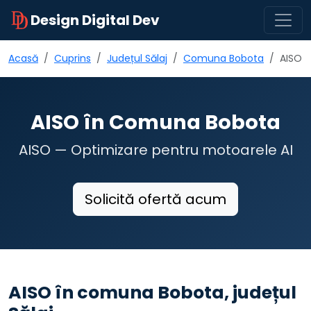
Design Digital Dev
Acasă
Cuprins
Județul Sălaj
Comuna Bobota
AISO
AISO în Comuna Bobota
AISO — Optimizare pentru motoarele AI
Solicită ofertă acum
AISO în comuna Bobota, județul