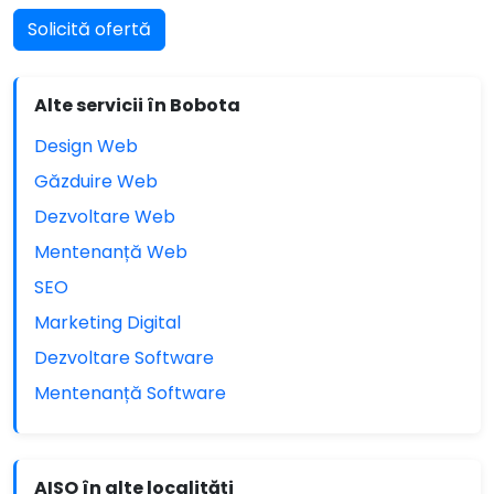
Solicită ofertă
Alte servicii în Bobota
Design Web
Găzduire Web
Dezvoltare Web
Mentenanță Web
SEO
Marketing Digital
Dezvoltare Software
Mentenanță Software
AISO în alte localități