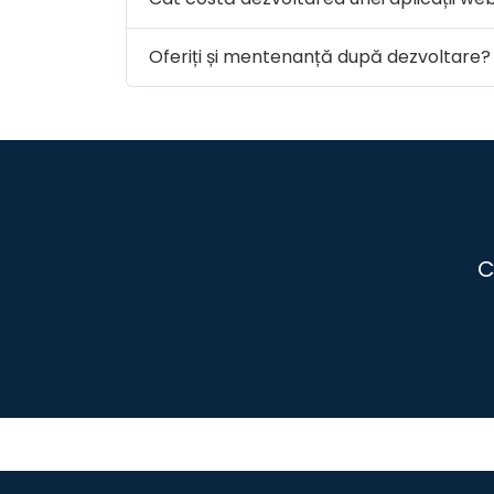
Oferiți și mentenanță după dezvoltare?
C