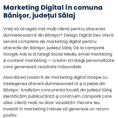
Marketing Digital în comuna
Bănişor, județul Sălaj
Vreți să atrageți mai mulți clienți pentru afacerea
dumneavoastră din Bănişor? Design Digital Dev oferă
servicii complete de marketing digital pentru
afacerile din Bănişor, județul Sălaj. De la campanii
Google Ads la strategii Social Media, email marketing
și content marketing — creăm strategii personalizate
care generează rezultate măsurabile.
Abordarea noastră de marketing digital începe cu
înțelegerea afacerii dumneavoastră și a pieței din
Bănişor. Analizăm concurența locală din județul Sălaj,
identificăm publicul țintă și construim campanii care
aduc clienți reali, nu doar vizualizări. Fiecare leu
investit în marketing trebuie să genereze un return
pozitiv.