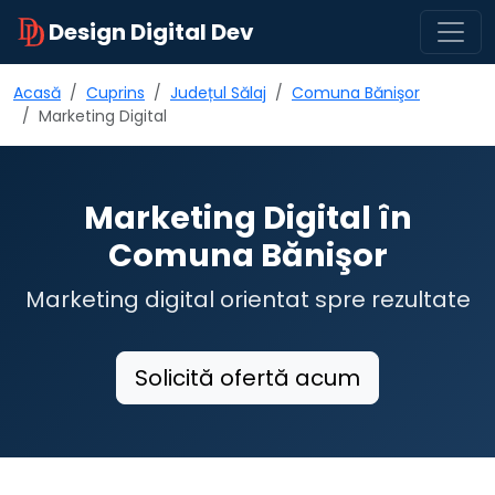
Design Digital Dev
Acasă
Cuprins
Județul Sălaj
Comuna Bănişor
Marketing Digital
Marketing Digital în
Comuna Bănişor
Marketing digital orientat spre rezultate
Solicită ofertă acum