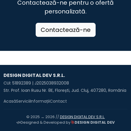
Contactează-ne pentru o ofertă
personalizată.
Contactează-ne
DESIGN DIGITAL DEV S.R.L.
CUI: 51892389 | J2025038932008
Str. Prof. Ioan Rusu Nr. 8E, Florești, Jud. Cluj, 407280, România
Acasă
Servicii
Informații
Contact
© 2025 → 2026 //
DESIGN DIGITAL DEV S.R.L.
DESIGN DIGITAL DEV
Designed & Developed by