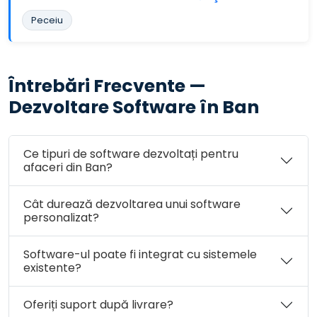
Peceiu
Întrebări Frecvente —
Dezvoltare Software în Ban
Ce tipuri de software dezvoltați pentru
afaceri din Ban?
Cât durează dezvoltarea unui software
personalizat?
Software-ul poate fi integrat cu sistemele
existente?
Oferiți suport după livrare?