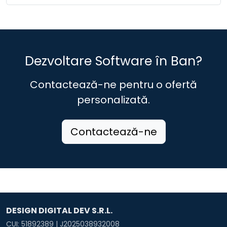
Dezvoltare Software în Ban?
Contactează-ne pentru o ofertă
personalizată.
Contactează-ne
DESIGN DIGITAL DEV S.R.L.
CUI: 51892389 | J2025038932008