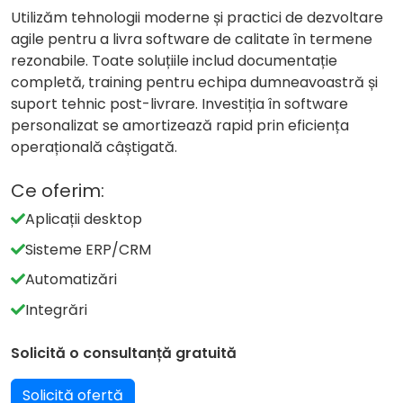
Utilizăm tehnologii moderne și practici de dezvoltare
agile pentru a livra software de calitate în termene
rezonabile. Toate soluțiile includ documentație
completă, training pentru echipa dumneavoastră și
suport tehnic post-livrare. Investiția în software
personalizat se amortizează rapid prin eficiența
operațională câștigată.
Ce oferim:
Aplicații desktop
Sisteme ERP/CRM
Automatizări
Integrări
Solicită o consultanță gratuită
Solicită ofertă