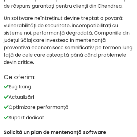
de răspuns garantați pentru clienții din Chendrea.
Un software neîntreținut devine treptat o povară:
vulnerabilități de securitate, incompatibilități cu
sisteme noi, performanță degradată. Companiile din
județul Sălaj care investesc în mentenanță
preventivă economisesc semnificativ pe termen lung
față de cele care așteaptă până când problemele
devin critice.
Ce oferim:
Bug fixing
Actualizări
Optimizare performanță
Suport dedicat
Solicită un plan de mentenanță software