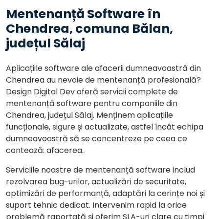
Mentenanță Software în
Chendrea, comuna Bălan,
județul Sălaj
Aplicațiile software ale afacerii dumneavoastră din
Chendrea au nevoie de mentenanță profesională?
Design Digital Dev oferă servicii complete de
mentenanță software pentru companiile din
Chendrea, județul Sălaj. Menținem aplicațiile
funcționale, sigure și actualizate, astfel încât echipa
dumneavoastră să se concentreze pe ceea ce
contează: afacerea.
Serviciile noastre de mentenanță software includ
rezolvarea bug-urilor, actualizări de securitate,
optimizări de performanță, adaptări la cerințe noi și
suport tehnic dedicat. Intervenim rapid la orice
problemă raportată și oferim SLA-uri clare cu timpi