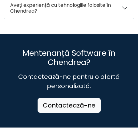
Aveți experiență cu tehnologiile folosite în
Chendrea?
Mentenanță Software în
Chendrea?
Contactează-ne pentru o ofertă
personalizată.
Contactează-ne