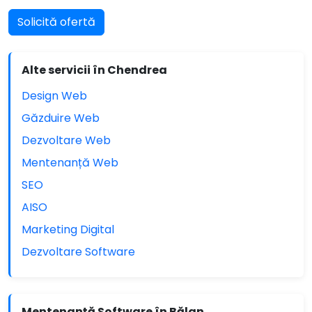
Solicită ofertă
Alte servicii în Chendrea
Design Web
Găzduire Web
Dezvoltare Web
Mentenanță Web
SEO
AISO
Marketing Digital
Dezvoltare Software
Mentenanță Software în Bălan