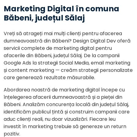
Marketing Digital în comuna
Băbeni, județul Sălaj
Vreți să atrageți mai mulți clienți pentru afacerea
dumneavoastră din Băbeni? Design Digital Dev oferă
servicii complete de marketing digital pentru
afacerile din Băbeni, județul Sălaj. De la campanii
Google Ads la strategii Social Media, email marketing
și content marketing — creăm strategii personalizate
care generează rezultate măsurabile.
Abordarea noastră de marketing digital începe cu
înțelegerea afacerii dumneavoastră și a pieței din
Băbeni. Analizăm concurența locală din județul Sălaj,
identificăm publicul țintă și construim campanii care
aduc clienți reali, nu doar vizualizări. Fiecare leu
investit în marketing trebuie să genereze un return
pozitiv.