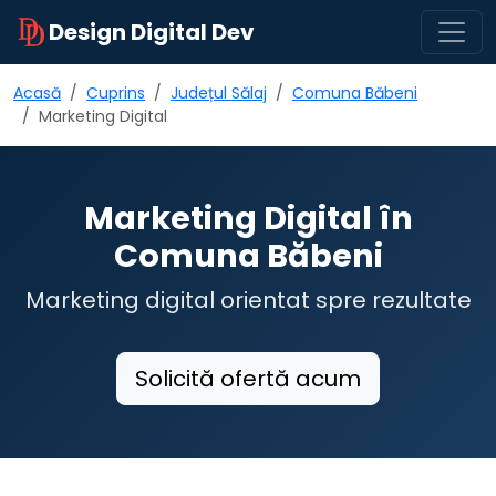
Design Digital Dev
Acasă
Cuprins
Județul Sălaj
Comuna Băbeni
Marketing Digital
Marketing Digital în
Comuna Băbeni
Marketing digital orientat spre rezultate
Solicită ofertă acum