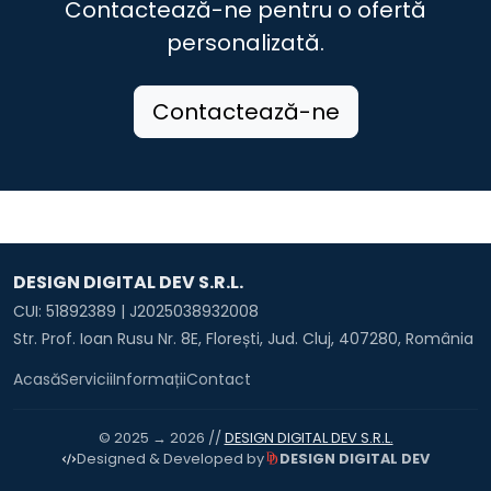
Contactează-ne pentru o ofertă
personalizată.
Contactează-ne
DESIGN DIGITAL DEV S.R.L.
CUI: 51892389 | J2025038932008
Str. Prof. Ioan Rusu Nr. 8E, Florești, Jud. Cluj, 407280, România
Acasă
Servicii
Informații
Contact
© 2025 → 2026 //
DESIGN DIGITAL DEV S.R.L.
DESIGN DIGITAL DEV
Designed & Developed by