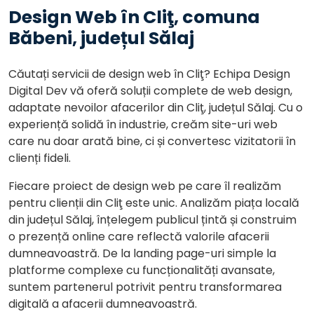
Design Web în Cliţ, comuna
Băbeni, județul Sălaj
Căutați servicii de design web în Cliţ? Echipa Design
Digital Dev vă oferă soluții complete de web design,
adaptate nevoilor afacerilor din Cliţ, județul Sălaj. Cu o
experiență solidă în industrie, creăm site-uri web
care nu doar arată bine, ci și convertesc vizitatorii în
clienți fideli.
Fiecare proiect de design web pe care îl realizăm
pentru clienții din Cliţ este unic. Analizăm piața locală
din județul Sălaj, înțelegem publicul țintă și construim
o prezență online care reflectă valorile afacerii
dumneavoastră. De la landing page-uri simple la
platforme complexe cu funcționalități avansate,
suntem partenerul potrivit pentru transformarea
digitală a afacerii dumneavoastră.