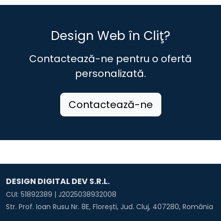
Design Web în Cliţ?
Contactează-ne pentru o ofertă
personalizată.
Contactează-ne
DESIGN DIGITAL DEV S.R.L.
CUI: 51892389 | J2025038932008
Str. Prof. Ioan Rusu Nr. 8E, Florești, Jud. Cluj, 407280, România