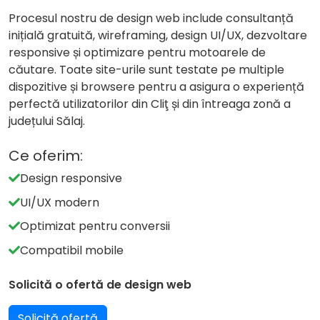
Procesul nostru de design web include consultanță
inițială gratuită, wireframing, design UI/UX, dezvoltare
responsive și optimizare pentru motoarele de
căutare. Toate site-urile sunt testate pe multiple
dispozitive și browsere pentru a asigura o experiență
perfectă utilizatorilor din Cliţ și din întreaga zonă a
județului Sălaj.
Ce oferim:
Design responsive
UI/UX modern
Optimizat pentru conversii
Compatibil mobile
Solicită o ofertă de design web
Solicită ofertă