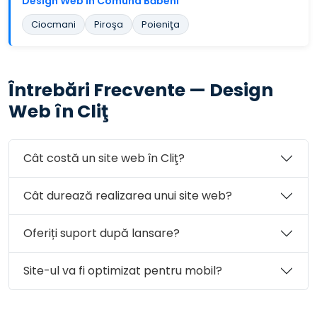
Design Web în Comuna Băbeni
Ciocmani
Piroşa
Poieniţa
Întrebări Frecvente — Design
Web în Cliţ
Cât costă un site web în Cliţ?
Cât durează realizarea unui site web?
Oferiți suport după lansare?
Site-ul va fi optimizat pentru mobil?