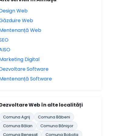
Design Web
Găzduire Web
Mentenanță Web
SEO
AISO
Marketing Digital
Dezvoltare Software
Mentenanță Software
Dezvoltare Web în alte localități
Comuna Agrij
Comuna Băbeni
Comuna Bălan
Comuna Bănişor
Comuna Benesat
Comuna Bobota