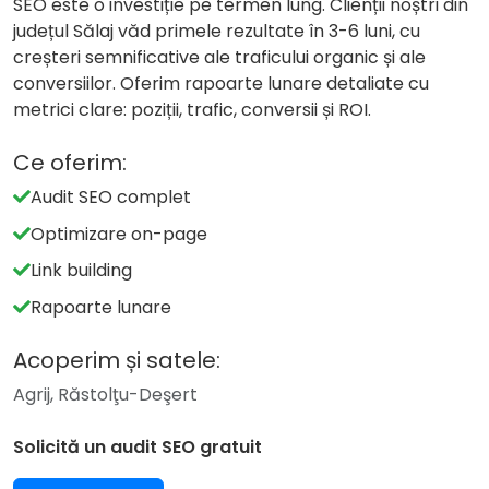
SEO este o investiție pe termen lung. Clienții noștri din
județul Sălaj văd primele rezultate în 3-6 luni, cu
creșteri semnificative ale traficului organic și ale
conversiilor. Oferim rapoarte lunare detaliate cu
metrici clare: poziții, trafic, conversii și ROI.
Ce oferim:
Audit SEO complet
Optimizare on-page
Link building
Rapoarte lunare
Acoperim și satele:
Agrij, Răstolţu-Deşert
Solicită un audit SEO gratuit