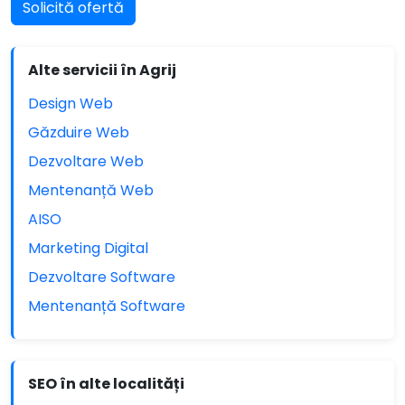
Solicită ofertă
Alte servicii în Agrij
Design Web
Găzduire Web
Dezvoltare Web
Mentenanță Web
AISO
Marketing Digital
Dezvoltare Software
Mentenanță Software
SEO în alte localități