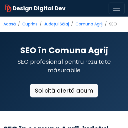
Design Digital Dev
Acasă
Cuprins
Județul Sălaj
Comuna Agrij
SEO
SEO în Comuna Agrij
SEO profesional pentru rezultate
măsurabile
Solicită ofertă acum