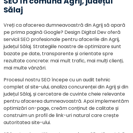
SEO în comuna Agrij, județul
Sălaj
Vreți ca afacerea dumneavoastră din Agrij să apară
pe prima pagină Google? Design Digital Dev oferă
servicii SEO profesionale pentru afacerile din Agrij,
județul Sălaj. Strategiile noastre de optimizare sunt
bazate pe date, transparente și orientate spre
rezultate concrete: mai mult trafic, mai mulți clienți,
mai multe vânzări.
Procesul nostru SEO începe cu un audit tehnic
complet al site-ului, analiza concurenței din Agrij și din
județul Sălaj, și cercetare de cuvinte cheie relevante
pentru afacerea dumneavoastră. Apoi implementăm
optimizări on-page, creăm conținut de calitate și
construim un profil de link-uri natural care crește
autoritatea site-ului.