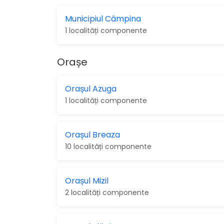
Municipiul Câmpina
1 localități componente
Orașe
Orașul Azuga
1 localități componente
Orașul Breaza
10 localități componente
Orașul Mizil
2 localități componente