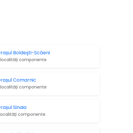
rașul Boldeşti-Scăeni
 localități componente
rașul Comarnic
 localități componente
rașul Sinaia
 localități componente