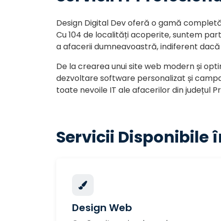
Design Digital Dev oferă o gamă completă d
Cu 104 de localități acoperite, suntem pa
a afacerii dumneavoastră, indiferent dacă 
De la crearea unui site web modern și optimi
dezvoltare software personalizat și campa
toate nevoile IT ale afacerilor din județul 
Servicii Disponibile
Design Web