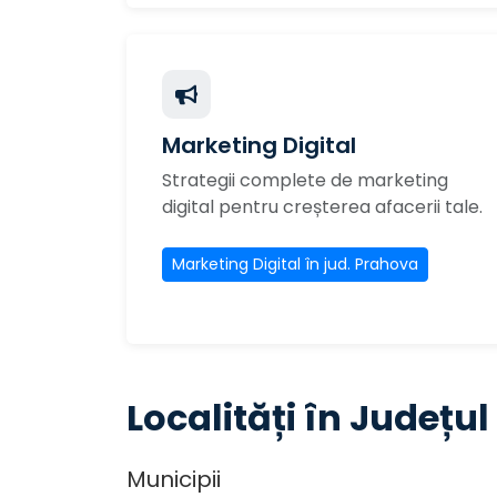
Marketing Digital
Strategii complete de marketing
digital pentru creșterea afacerii tale.
Marketing Digital în jud. Prahova
Localități în Județu
Municipii