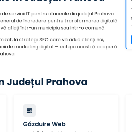
e servicii IT pentru afacerile din județul Prahova.
rtenerul de încredere pentru transformarea digitală
vă aflați într-un municipiu sau într-o comună.
zat, la strategii SEO care vă aduc clienți noi,
nii de marketing digital — echipa noastră acoperă
Prahova.
 în Județul Prahova
Găzduire Web