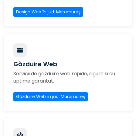
Design Web în jud. Maramureş
Găzduire Web
Servicii de găzduire web rapide, sigure și cu
uptime garantat.
Găzduire Web în jud. Maramureş