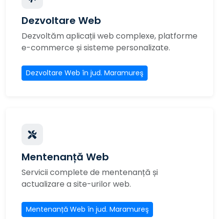
Dezvoltare Web
Dezvoltăm aplicații web complexe, platforme
e-commerce și sisteme personalizate.
Dezvoltare Web în jud. Maramureş
Mentenanță Web
Servicii complete de mentenanță și
actualizare a site-urilor web.
Mentenanță Web în jud. Maramureş