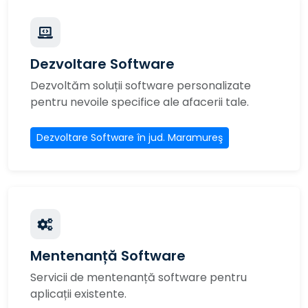
Dezvoltare Software
Dezvoltăm soluții software personalizate
pentru nevoile specifice ale afacerii tale.
Dezvoltare Software în jud. Maramureş
Mentenanță Software
Servicii de mentenanță software pentru
aplicații existente.