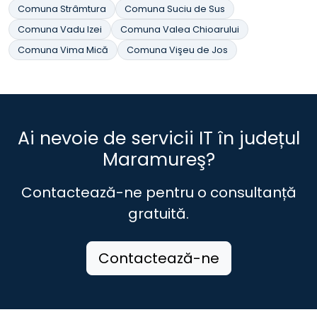
Comuna Strâmtura
Comuna Suciu de Sus
Comuna Vadu Izei
Comuna Valea Chioarului
Comuna Vima Mică
Comuna Vişeu de Jos
Ai nevoie de servicii IT în județul
Maramureş?
Contactează-ne pentru o consultanță
gratuită.
Contactează-ne