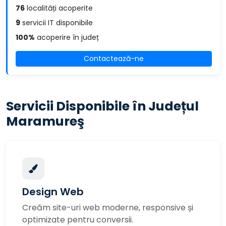
76
localități acoperite
9
servicii IT disponibile
100%
acoperire în județ
Contactează-ne
Servicii Disponibile în Județul
Maramureş
Design Web
Creăm site-uri web moderne, responsive și
optimizate pentru conversii.