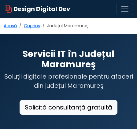
Design Digital Dev
Acasă
Cuprins
Județul Maramureş
Servicii IT în Județul
Maramureş
Soluții digitale profesionale pentru afaceri
din județul Maramureş
Solicită consultanță gratuită