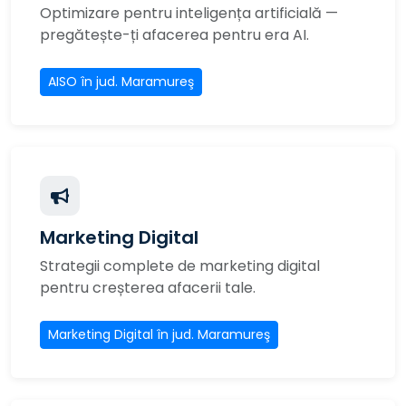
Optimizare pentru inteligența artificială —
pregătește-ți afacerea pentru era AI.
AISO în jud. Maramureş
Marketing Digital
Strategii complete de marketing digital
pentru creșterea afacerii tale.
Marketing Digital în jud. Maramureş