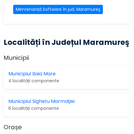
Mentenanță Software în jud. Maramureş
Localități în Județul Maramureş
Municipii
Municipiul Baia Mare
4 localități componente
Municipiul Sighetu Marmaţiei
6 localități componente
Orașe