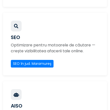
SEO
Optimizare pentru motoarele de căutare —
crește vizibilitatea afacerii tale online.
SEO în jud. Maramureş
AISO