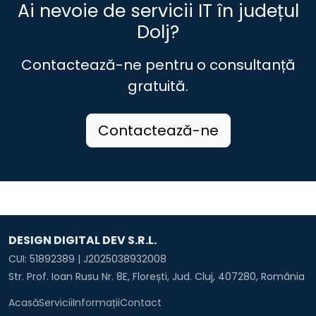
Ai nevoie de servicii IT în județul
Dolj?
Contactează-ne pentru o consultanță
gratuită.
Contactează-ne
DESIGN DIGITAL DEV S.R.L.
CUI: 51892389 | J2025038932008
Str. Prof. Ioan Rusu Nr. 8E, Florești, Jud. Cluj, 407280, România
Acasă
Servicii
Informații
Contact