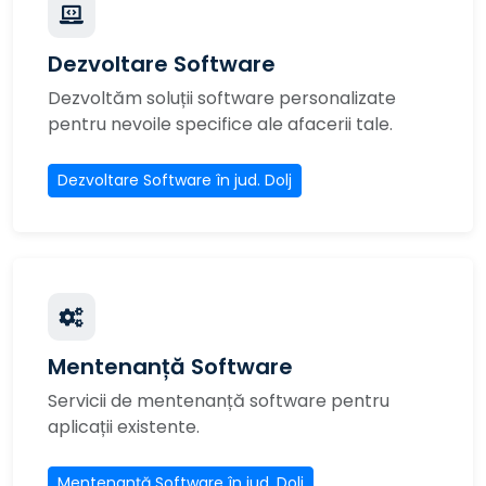
Dezvoltare Software
Dezvoltăm soluții software personalizate
pentru nevoile specifice ale afacerii tale.
Dezvoltare Software în jud. Dolj
Mentenanță Software
Servicii de mentenanță software pentru
aplicații existente.
Mentenanță Software în jud. Dolj