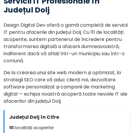
Servicii IT Profesionale în
Județul Dolj
Design Digital Dev oferă o gamă completă de servicii
IT pentru afacerile din județul Dolj. Cu 111 de localități
acoperite, suntem partenerul de încredere pentru
transformarea digitală a afacerii dumneavoastră,
indiferent dacă vă aflați într-un municipiu sau într-o
comună.
De la crearea unui site web modern și optimizat, la
strategii SEO care vă aduc clienți noi, dezvoltare
software personalizat și campanii de marketing
digital — echipa noastră acoperă toate nevoile IT ale
afacerilor din județul Dolj.
Județul Dolj în Cifre
111
localități acoperite