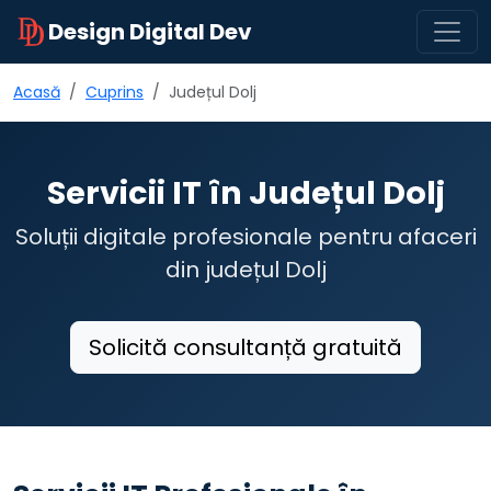
Design Digital Dev
Acasă
Cuprins
Județul Dolj
Servicii IT în Județul Dolj
Soluții digitale profesionale pentru afaceri
din județul Dolj
Solicită consultanță gratuită