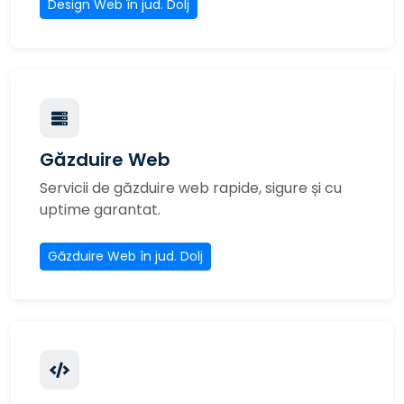
Design Web în jud. Dolj
Găzduire Web
Servicii de găzduire web rapide, sigure și cu
uptime garantat.
Găzduire Web în jud. Dolj