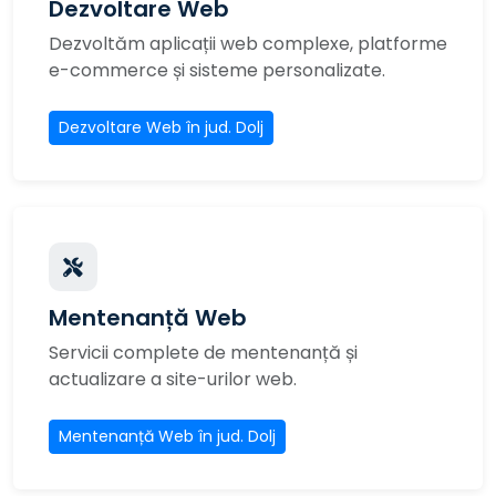
Dezvoltare Web
Dezvoltăm aplicații web complexe, platforme
e-commerce și sisteme personalizate.
Dezvoltare Web în jud. Dolj
Mentenanță Web
Servicii complete de mentenanță și
actualizare a site-urilor web.
Mentenanță Web în jud. Dolj