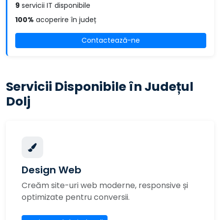
9
servicii IT disponibile
100%
acoperire în județ
Contactează-ne
Servicii Disponibile în Județul
Dolj
Design Web
Creăm site-uri web moderne, responsive și
optimizate pentru conversii.