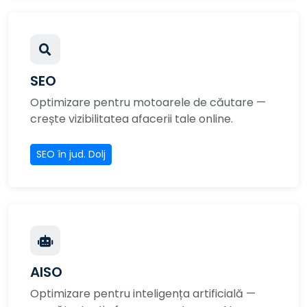
SEO
Optimizare pentru motoarele de căutare —
crește vizibilitatea afacerii tale online.
SEO în jud. Dolj
AISO
Optimizare pentru inteligența artificială —