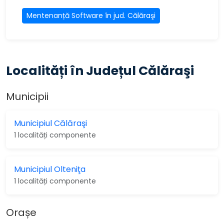
Mentenanță Software în jud. Călăraşi
Localități în Județul Călăraşi
Municipii
Municipiul Călăraşi
1 localități componente
Municipiul Olteniţa
1 localități componente
Orașe