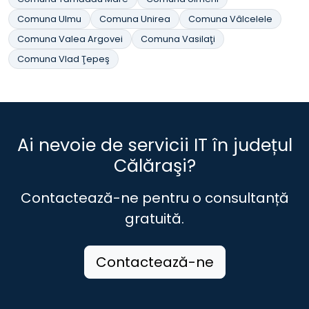
Comuna Ulmu
Comuna Unirea
Comuna Vâlcelele
Comuna Valea Argovei
Comuna Vasilaţi
Comuna Vlad Ţepeş
Ai nevoie de servicii IT în județul
Călăraşi?
Contactează-ne pentru o consultanță
gratuită.
Contactează-ne