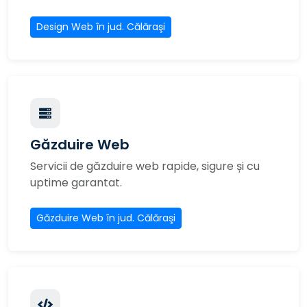
Design Web în jud. Călăraşi
Găzduire Web
Servicii de găzduire web rapide, sigure și cu
uptime garantat.
Găzduire Web în jud. Călăraşi