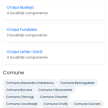
Orașul Budeşti
4 localități componente
Orașul Fundulea
3 localități componente
Orașul Lehliu-Gară
4 localități componente
Comune
Comuna Alexandru Odobescu
Comuna Belciugatele
Comuna Borcea
Comuna Căscioarele
Comuna Chirnogi
Comuna Chiselet
Comuna Ciocăneşti
Comuna Crivăţ
Comuna Curcani