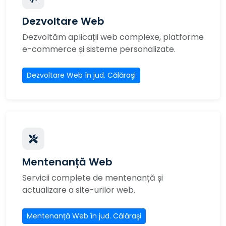
Dezvoltare Web
Dezvoltăm aplicații web complexe, platforme
e-commerce și sisteme personalizate.
Dezvoltare Web în jud. Călăraşi
Mentenanță Web
Servicii complete de mentenanță și
actualizare a site-urilor web.
Mentenanță Web în jud. Călăraşi