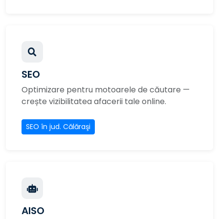
SEO
Optimizare pentru motoarele de căutare —
crește vizibilitatea afacerii tale online.
SEO în jud. Călăraşi
AISO