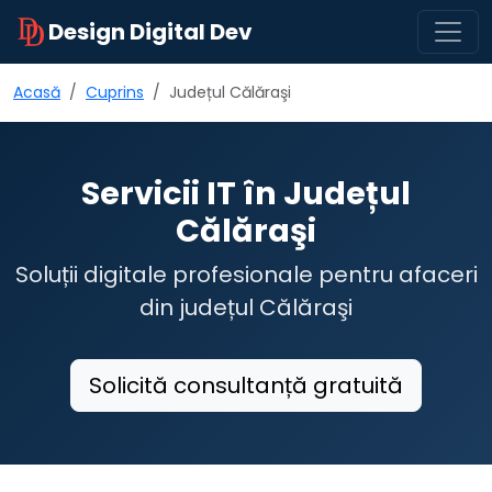
Design Digital Dev
Acasă
Cuprins
Județul Călăraşi
Servicii IT în Județul
Călăraşi
Soluții digitale profesionale pentru afaceri
din județul Călăraşi
Solicită consultanță gratuită