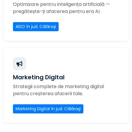
Optimizare pentru inteligența artificială —
pregătește-ți afacerea pentru era AI.
AISO în jud. Călăraşi
Marketing Digital
Strategii complete de marketing digital
pentru creșterea afacerii tale.
Marketing Digital în jud. Călăraşi