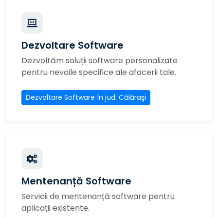
Dezvoltare Software
Dezvoltăm soluții software personalizate
pentru nevoile specifice ale afacerii tale.
Dezvoltare Software în jud. Călăraşi
Mentenanță Software
Servicii de mentenanță software pentru
aplicații existente.