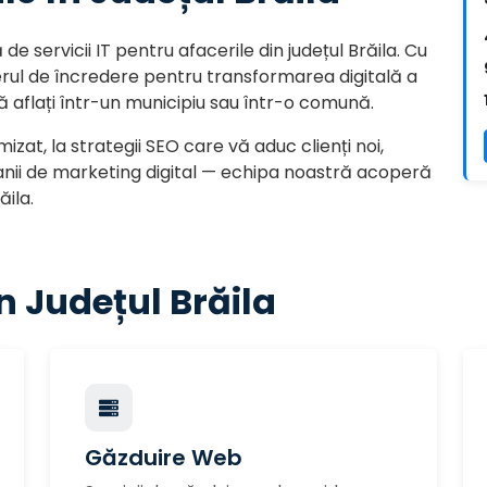
 servicii IT pentru afacerile din județul Brăila. Cu
erul de încredere pentru transformarea digitală a
 aflați într-un municipiu sau într-o comună.
zat, la strategii SEO care vă aduc clienți noi,
nii de marketing digital — echipa noastră acoperă
ăila.
în Județul Brăila
Găzduire Web