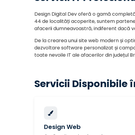
Design Digital Dev oferă o gamă completă de
44 de localități acoperite, suntem parten
afacerii dumneavoastră, indiferent dacă vă
De la crearea unui site web modern și optimi
dezvoltare software personalizat și campa
toate nevoile IT ale afacerilor din județul Br
Servicii Disponibile 
Design Web