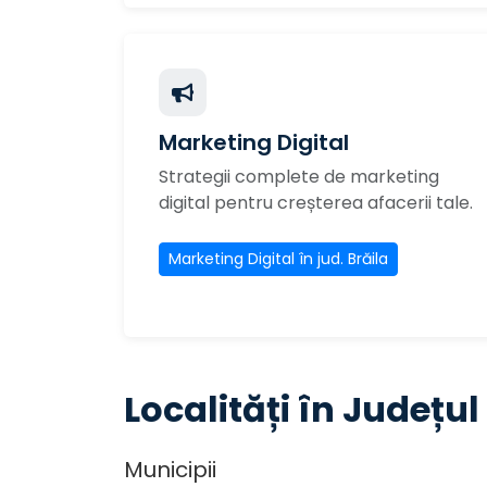
Marketing Digital
Strategii complete de marketing
digital pentru creșterea afacerii tale.
Marketing Digital în jud. Brăila
Localități în Județul
Municipii