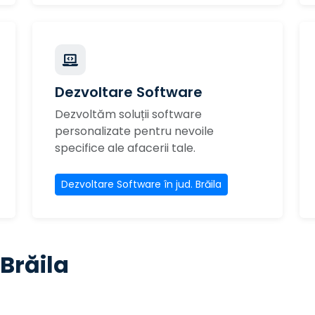
Dezvoltare Software
Dezvoltăm soluții software
personalizate pentru nevoile
specifice ale afacerii tale.
Dezvoltare Software în jud. Brăila
 Brăila