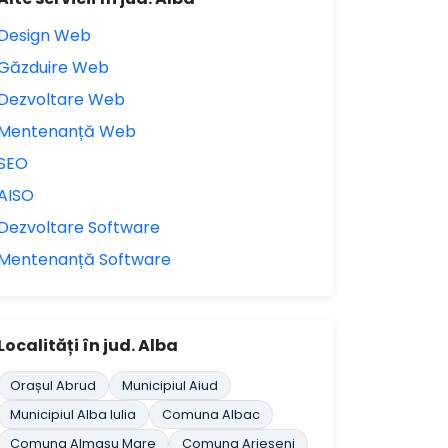
Design Web
Găzduire Web
Dezvoltare Web
Mentenanță Web
SEO
AISO
Dezvoltare Software
Mentenanță Software
Localități în jud. Alba
Orașul Abrud
Municipiul Aiud
Municipiul Alba Iulia
Comuna Albac
Comuna Almaşu Mare
Comuna Arieşeni