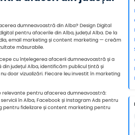
 afacerea dumneavoastră din Alba? Design Digital
gital pentru afacerile din Alba, județul Alba. De la
edia, email marketing și content marketing — creăm
zultate măsurabile.
cepe cu înțelegerea afacerii dumneavoastră și a
din județul Alba, identificăm publicul țintă și
nu doar vizualizări. Fiecare leu investit în marketing
e relevante pentru afacerea dumneavoastră:
 servicii în Alba, Facebook și Instagram Ads pentru
 pentru fidelizare și content marketing pentru