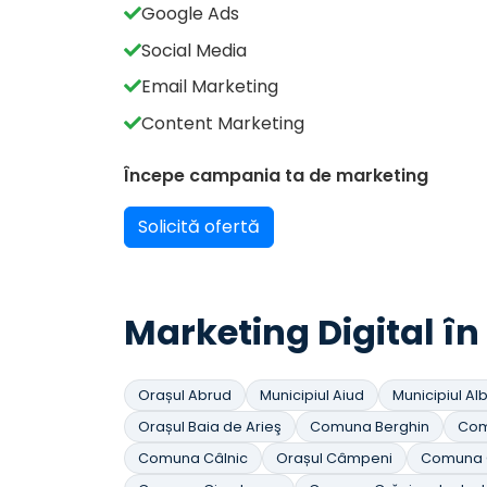
Google Ads
Social Media
Email Marketing
Content Marketing
Începe campania ta de marketing
Solicită ofertă
Marketing Digital în 
Orașul Abrud
Municipiul Aiud
Municipiul Alb
Orașul Baia de Arieş
Comuna Berghin
Com
Comuna Câlnic
Orașul Câmpeni
Comuna