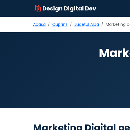
Design Digital Dev
Acasă
Cuprins
Județul Alba
Marketing Di
Marke
Marketing Digital pe