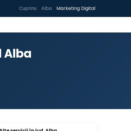
Cuprins
Alba
Marketing Digital
l Alba
Alte servicii în jud. Alba