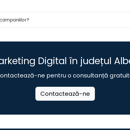
campaniilor?
rketing Digital în județul Al
ontactează-ne pentru o consultanță gratuit
Contactează-ne