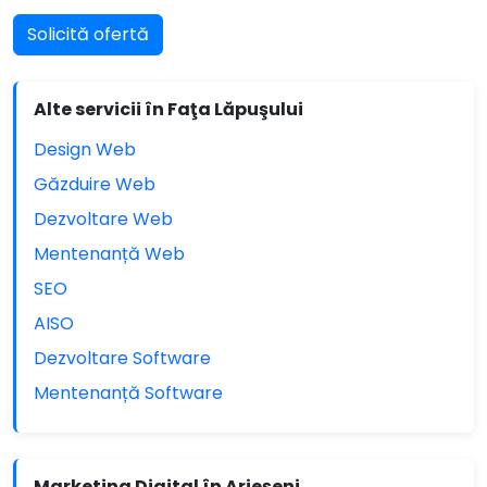
Solicită ofertă
Alte servicii în Faţa Lăpuşului
Design Web
Găzduire Web
Dezvoltare Web
Mentenanță Web
SEO
AISO
Dezvoltare Software
Mentenanță Software
Marketing Digital în Arieşeni