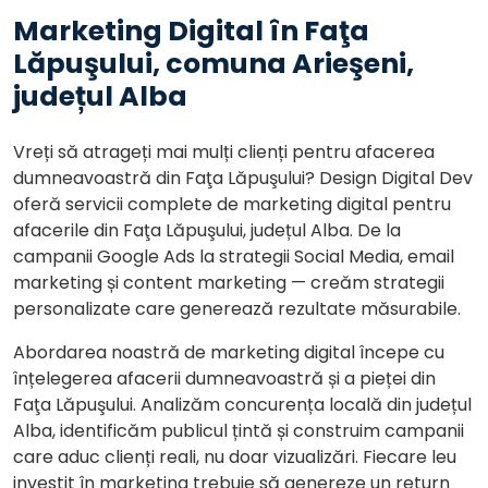
Marketing Digital în Faţa
Lăpuşului, comuna Arieşeni,
județul Alba
Vreți să atrageți mai mulți clienți pentru afacerea
dumneavoastră din Faţa Lăpuşului? Design Digital Dev
oferă servicii complete de marketing digital pentru
afacerile din Faţa Lăpuşului, județul Alba. De la
campanii Google Ads la strategii Social Media, email
marketing și content marketing — creăm strategii
personalizate care generează rezultate măsurabile.
Abordarea noastră de marketing digital începe cu
înțelegerea afacerii dumneavoastră și a pieței din
Faţa Lăpuşului. Analizăm concurența locală din județul
Alba, identificăm publicul țintă și construim campanii
care aduc clienți reali, nu doar vizualizări. Fiecare leu
investit în marketing trebuie să genereze un return