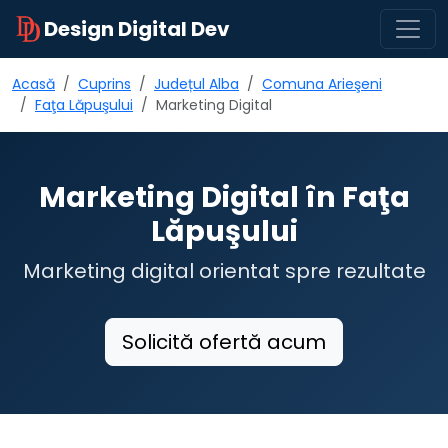
Design Digital Dev
Acasă
Cuprins
Județul Alba
Comuna Arieşeni
Faţa Lăpuşului
Marketing Digital
Marketing Digital în Faţa
Lăpuşului
Marketing digital orientat spre rezultate
Solicită ofertă acum