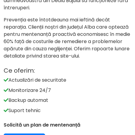
dumneavoastră din Dealu Bajului să funcționeze fără
întreruperi.
Prevenția este întotdeauna mai ieftină decât
reparația. Clienții noștri din județul Alba care optează
pentru mentenanță proactivă economisesc în medie
60% față de costurile de remediere a problemelor
apărute din cauza neglijenței. Oferim rapoarte lunare
detaliate privind starea site-ului.
Ce oferim:
Actualizări de securitate
Monitorizare 24/7
Backup automat
Suport tehnic
Solicită un plan de mentenanță