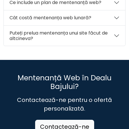
Ce include un plan de mentenanță web?
Cât costă mentenanța web lunară?
Puteți prelua mentenanța unui site făcut de
altcineva?
Mentenanță Web în Dealu
Bajului?
Contactează-ne pentru o ofertă
personalizată.
Contactează-ne