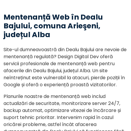
Mentenanță Web în Dealu
Bajului, comuna Arieşeni,
județul Alba
Site-ul dumneavoastră din Dealu Bajului are nevoie de
mentenanță regulată? Design Digital Dev oferă
servicii profesionale de mentenanță web pentru
afacerile din Dealu Bajului, județul Alba. Un site
neîntreținut este vulnerabil la atacuri, pierde poziții în
Google și oferă o experiență proastă vizitatorilor.
Planurile noastre de mentenanță web includ
actualizări de securitate, monitorizare server 24/7,
backup automat, optimizare vitezei de încărcare și
suport tehnic prioritar. Intervenim rapid în cazul
oricărei probleme, astfel încât afacerea