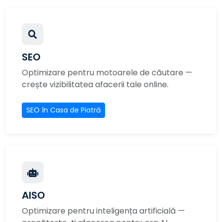
SEO
Optimizare pentru motoarele de căutare —
crește vizibilitatea afacerii tale online.
SEO în Casa de Piatră
AISO
Optimizare pentru inteligența artificială —