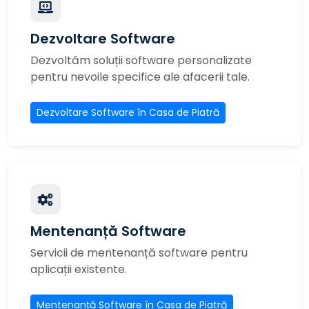
Dezvoltare Software
Dezvoltăm soluții software personalizate
pentru nevoile specifice ale afacerii tale.
Dezvoltare Software în Casa de Piatră
Mentenanță Software
Servicii de mentenanță software pentru
aplicații existente.
Mentenanță Software în Casa de Piatră