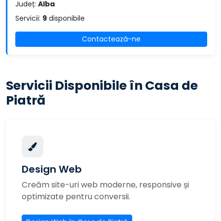
Județ:
Alba
Servicii:
9
disponibile
Contactează-ne
Servicii Disponibile în Casa de
Piatră
Design Web
Creăm site-uri web moderne, responsive și
optimizate pentru conversii.