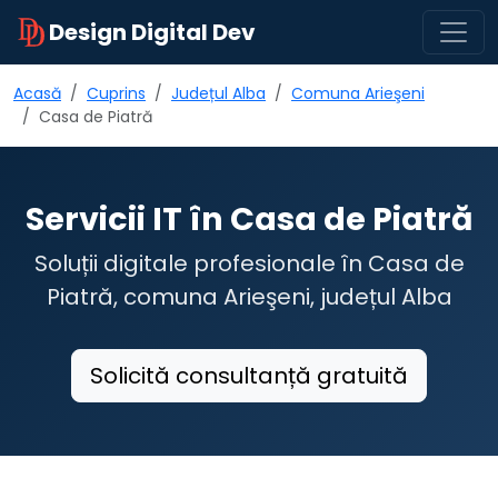
Design Digital Dev
Acasă
Cuprins
Județul Alba
Comuna Arieşeni
Casa de Piatră
Servicii IT în Casa de Piatră
Soluții digitale profesionale în Casa de
Piatră, comuna Arieşeni, județul Alba
Solicită consultanță gratuită