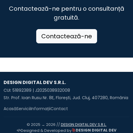
Contactează-ne pentru o consultanță
gratuită.
Contactează-ne
DESIGN DIGITAL DEV S.R.L.
CUI: 51892389 | J2025038932008
Str. Prof. Ioan Rusu Nr. 8E, Florești, Jud. Cluj, 407280, România
Acasă
Servicii
Informații
Contact
© 2025 → 2026 //
DESIGN DIGITAL DEV S.R.L.
DESIGN DIGITAL DEV
Designed & Developed by