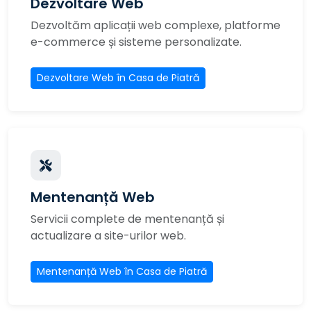
Dezvoltare Web
Dezvoltăm aplicații web complexe, platforme
e-commerce și sisteme personalizate.
Dezvoltare Web în Casa de Piatră
Mentenanță Web
Servicii complete de mentenanță și
actualizare a site-urilor web.
Mentenanță Web în Casa de Piatră