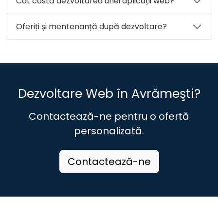
Cât costă dezvoltarea unei aplicații web?
Oferiți și mentenanță după dezvoltare?
Dezvoltare Web în Avrămeşti?
Contactează-ne pentru o ofertă
personalizată.
Contactează-ne