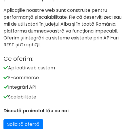
Aplicațiile noastre web sunt construite pentru
performanță și scalabilitate. Fie că deserviți zeci sau
mii de utilizatori în județul Alba și în toată România,
platforma dumneavoastră va funcționa impecabil.
Oferim și integrări cu sisteme existente prin API-uri
REST și GraphQL.
Ce oferim:
Aplicații web custom
E-commerce
Integrări API
Scalabilitate
Discută proiectul tău cu noi
Solicită ofertă