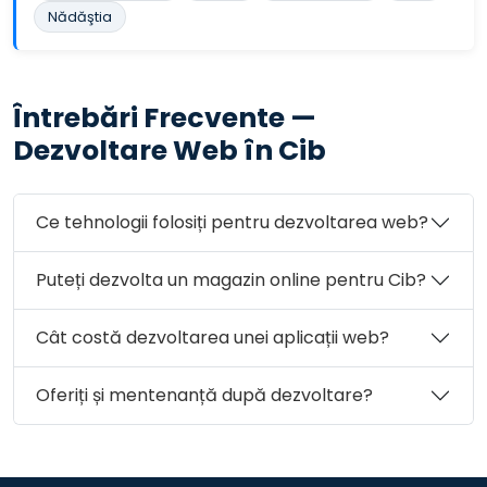
Nădăştia
Întrebări Frecvente —
Dezvoltare Web în Cib
Ce tehnologii folosiți pentru dezvoltarea web?
Puteți dezvolta un magazin online pentru Cib?
Cât costă dezvoltarea unei aplicații web?
Oferiți și mentenanță după dezvoltare?