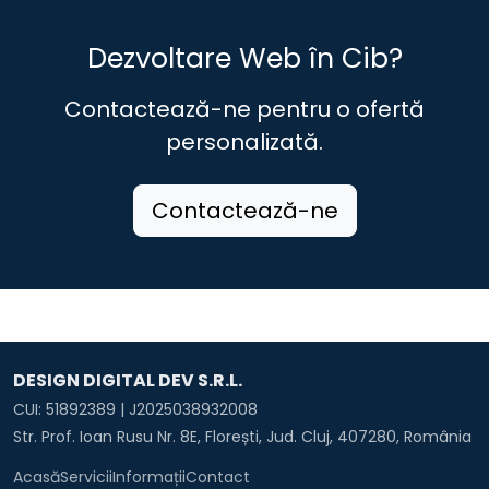
Dezvoltare Web în Cib?
Contactează-ne pentru o ofertă
personalizată.
Contactează-ne
DESIGN DIGITAL DEV S.R.L.
CUI: 51892389 | J2025038932008
Str. Prof. Ioan Rusu Nr. 8E, Florești, Jud. Cluj, 407280, România
Acasă
Servicii
Informații
Contact