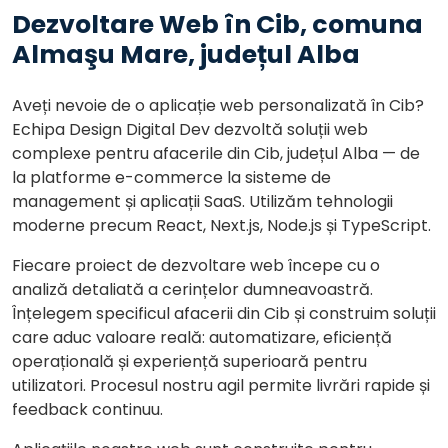
Dezvoltare Web în Cib, comuna
Almaşu Mare, județul Alba
Aveți nevoie de o aplicație web personalizată în Cib?
Echipa Design Digital Dev dezvoltă soluții web
complexe pentru afacerile din Cib, județul Alba — de
la platforme e-commerce la sisteme de
management și aplicații SaaS. Utilizăm tehnologii
moderne precum React, Next.js, Node.js și TypeScript.
Fiecare proiect de dezvoltare web începe cu o
analiză detaliată a cerințelor dumneavoastră.
Înțelegem specificul afacerii din Cib și construim soluții
care aduc valoare reală: automatizare, eficiență
operațională și experiență superioară pentru
utilizatori. Procesul nostru agil permite livrări rapide și
feedback continuu.