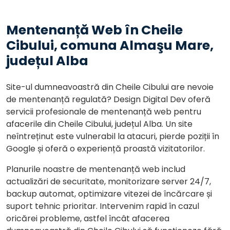
Mentenanță Web în Cheile
Cibului, comuna Almaşu Mare,
județul Alba
Site-ul dumneavoastră din Cheile Cibului are nevoie
de mentenanță regulată? Design Digital Dev oferă
servicii profesionale de mentenanță web pentru
afacerile din Cheile Cibului, județul Alba. Un site
neîntreținut este vulnerabil la atacuri, pierde poziții în
Google și oferă o experiență proastă vizitatorilor.
Planurile noastre de mentenanță web includ
actualizări de securitate, monitorizare server 24/7,
backup automat, optimizare vitezei de încărcare și
suport tehnic prioritar. Intervenim rapid în cazul
oricărei probleme, astfel încât afacerea