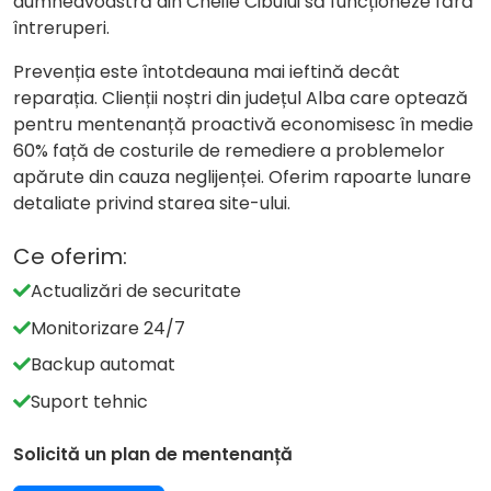
dumneavoastră din Cheile Cibului să funcționeze fără
întreruperi.
Prevenția este întotdeauna mai ieftină decât
reparația. Clienții noștri din județul Alba care optează
pentru mentenanță proactivă economisesc în medie
60% față de costurile de remediere a problemelor
apărute din cauza neglijenței. Oferim rapoarte lunare
detaliate privind starea site-ului.
Ce oferim:
Actualizări de securitate
Monitorizare 24/7
Backup automat
Suport tehnic
Solicită un plan de mentenanță