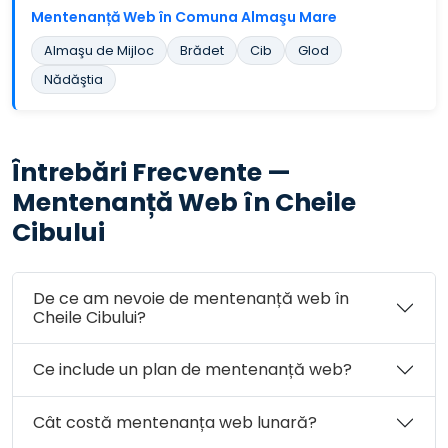
Mentenanță Web în Comuna Almaşu Mare
Almaşu de Mijloc
Brădet
Cib
Glod
Nădăştia
Întrebări Frecvente —
Mentenanță Web în Cheile
Cibului
De ce am nevoie de mentenanță web în
Cheile Cibului?
Ce include un plan de mentenanță web?
Cât costă mentenanța web lunară?