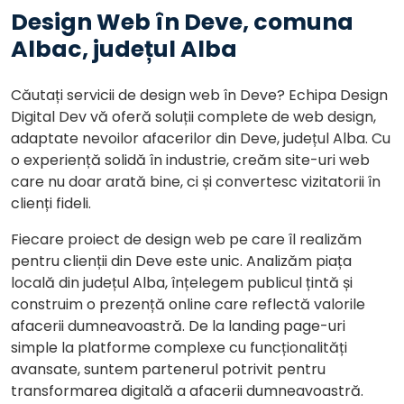
Design Web în Deve, comuna
Albac, județul Alba
Căutați servicii de design web în Deve? Echipa Design
Digital Dev vă oferă soluții complete de web design,
adaptate nevoilor afacerilor din Deve, județul Alba. Cu
o experiență solidă în industrie, creăm site-uri web
care nu doar arată bine, ci și convertesc vizitatorii în
clienți fideli.
Fiecare proiect de design web pe care îl realizăm
pentru clienții din Deve este unic. Analizăm piața
locală din județul Alba, înțelegem publicul țintă și
construim o prezență online care reflectă valorile
afacerii dumneavoastră. De la landing page-uri
simple la platforme complexe cu funcționalități
avansate, suntem partenerul potrivit pentru
transformarea digitală a afacerii dumneavoastră.