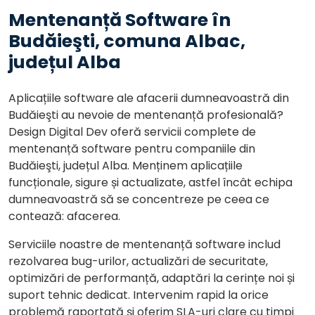
Mentenanță Software în
Budăieşti, comuna Albac,
județul Alba
Aplicațiile software ale afacerii dumneavoastră din
Budăieşti au nevoie de mentenanță profesională?
Design Digital Dev oferă servicii complete de
mentenanță software pentru companiile din
Budăieşti, județul Alba. Menținem aplicațiile
funcționale, sigure și actualizate, astfel încât echipa
dumneavoastră să se concentreze pe ceea ce
contează: afacerea.
Serviciile noastre de mentenanță software includ
rezolvarea bug-urilor, actualizări de securitate,
optimizări de performanță, adaptări la cerințe noi și
suport tehnic dedicat. Intervenim rapid la orice
problemă raportată și oferim SLA-uri clare cu timpi