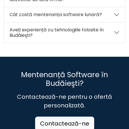
Cât costă mentenanța software lunară?
Aveți experiență cu tehnologiile folosite în
Budăieşti?
Mentenanță Software în
Budăieşti?
Contactează-ne pentru o ofertă
personalizată.
Contactează-ne