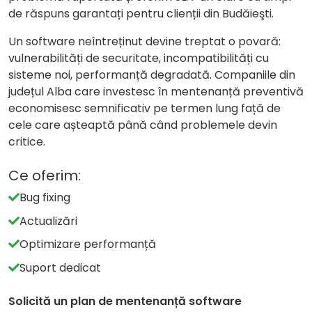
de răspuns garantați pentru clienții din Budăieşti.
Un software neîntreținut devine treptat o povară:
vulnerabilități de securitate, incompatibilități cu
sisteme noi, performanță degradată. Companiile din
județul Alba care investesc în mentenanță preventivă
economisesc semnificativ pe termen lung față de
cele care așteaptă până când problemele devin
critice.
Ce oferim:
Bug fixing
Actualizări
Optimizare performanță
Suport dedicat
Solicită un plan de mentenanță software