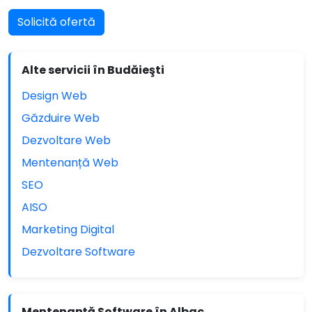
Solicită ofertă
Alte servicii în Budăieşti
Design Web
Găzduire Web
Dezvoltare Web
Mentenanță Web
SEO
AISO
Marketing Digital
Dezvoltare Software
Mentenanță Software în Albac