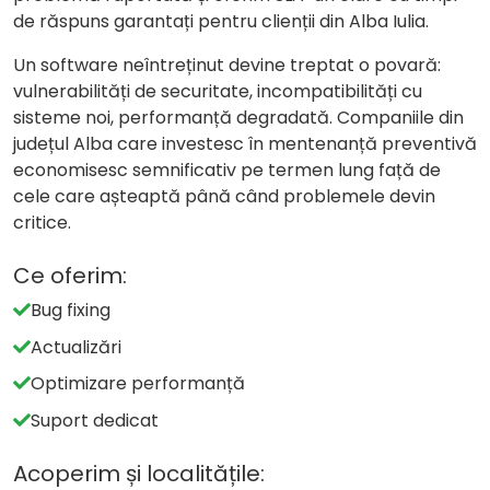
de răspuns garantați pentru clienții din Alba Iulia.
Un software neîntreținut devine treptat o povară:
vulnerabilități de securitate, incompatibilități cu
sisteme noi, performanță degradată. Companiile din
județul Alba care investesc în mentenanță preventivă
economisesc semnificativ pe termen lung față de
cele care așteaptă până când problemele devin
critice.
Ce oferim:
Bug fixing
Actualizări
Optimizare performanță
Suport dedicat
Acoperim și localitățile: