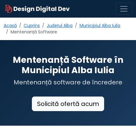
Design Digital Dev
Acasă
Cuprins
Județul Alba
Municipiul Alba Iulia
Mentenanță Software
Mentenanță Software în
Municipiul Alba Iulia
Mentenanță software de încredere
Solicită ofertă acum