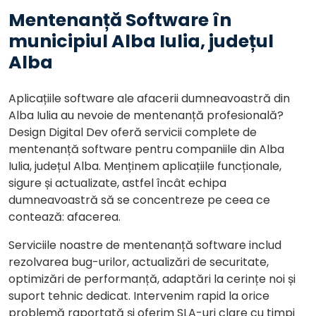
Mentenanță Software în
municipiul Alba Iulia, județul
Alba
Aplicațiile software ale afacerii dumneavoastră din
Alba Iulia au nevoie de mentenanță profesională?
Design Digital Dev oferă servicii complete de
mentenanță software pentru companiile din Alba
Iulia, județul Alba. Menținem aplicațiile funcționale,
sigure și actualizate, astfel încât echipa
dumneavoastră să se concentreze pe ceea ce
contează: afacerea.
Serviciile noastre de mentenanță software includ
rezolvarea bug-urilor, actualizări de securitate,
optimizări de performanță, adaptări la cerințe noi și
suport tehnic dedicat. Intervenim rapid la orice
problemă raportată și oferim SLA-uri clare cu timpi