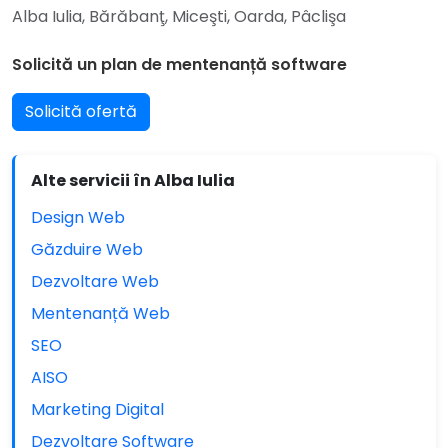
Alba Iulia, Bărăbanţ, Miceşti, Oarda, Pâclişa
Solicită un plan de mentenanță software
Solicită ofertă
Alte servicii în Alba Iulia
Design Web
Găzduire Web
Dezvoltare Web
Mentenanță Web
SEO
AISO
Marketing Digital
Dezvoltare Software