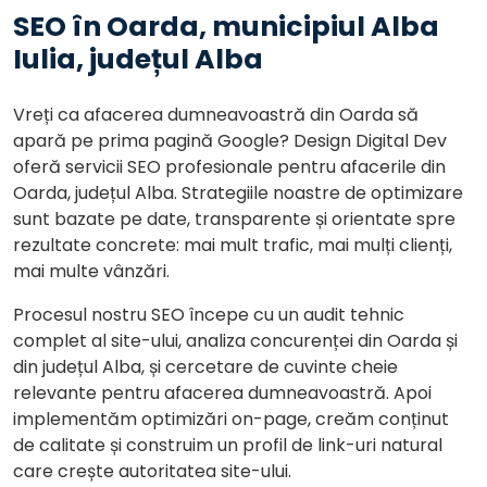
SEO în Oarda, municipiul Alba
Iulia, județul Alba
Vreți ca afacerea dumneavoastră din Oarda să
apară pe prima pagină Google? Design Digital Dev
oferă servicii SEO profesionale pentru afacerile din
Oarda, județul Alba. Strategiile noastre de optimizare
sunt bazate pe date, transparente și orientate spre
rezultate concrete: mai mult trafic, mai mulți clienți,
mai multe vânzări.
Procesul nostru SEO începe cu un audit tehnic
complet al site-ului, analiza concurenței din Oarda și
din județul Alba, și cercetare de cuvinte cheie
relevante pentru afacerea dumneavoastră. Apoi
implementăm optimizări on-page, creăm conținut
de calitate și construim un profil de link-uri natural
care crește autoritatea site-ului.