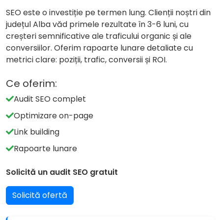
SEO este o investiție pe termen lung. Clienții noștri din
județul Alba văd primele rezultate în 3-6 luni, cu
creșteri semnificative ale traficului organic și ale
conversiilor. Oferim rapoarte lunare detaliate cu
metrici clare: poziții, trafic, conversii și ROI.
Ce oferim:
Audit SEO complet
Optimizare on-page
Link building
Rapoarte lunare
Solicită un audit SEO gratuit
Solicită ofertă