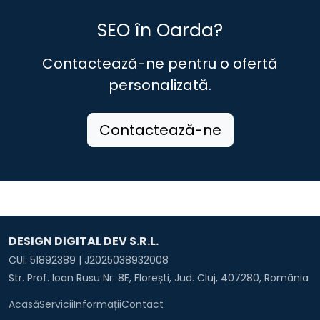
SEO în Oarda?
Contactează-ne pentru o ofertă
personalizată.
Contactează-ne
DESIGN DIGITAL DEV S.R.L.
CUI: 51892389 | J2025038932008
Str. Prof. Ioan Rusu Nr. 8E, Florești, Jud. Cluj, 407280, România
Acasă
Servicii
Informații
Contact