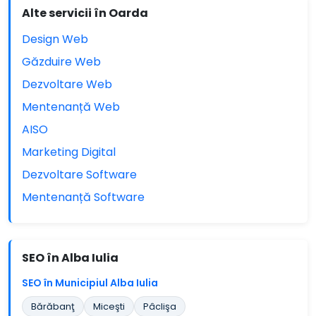
Alte servicii în Oarda
Design Web
Găzduire Web
Dezvoltare Web
Mentenanță Web
AISO
Marketing Digital
Dezvoltare Software
Mentenanță Software
SEO în Alba Iulia
SEO în Municipiul Alba Iulia
Bărăbanţ
Miceşti
Pâclişa