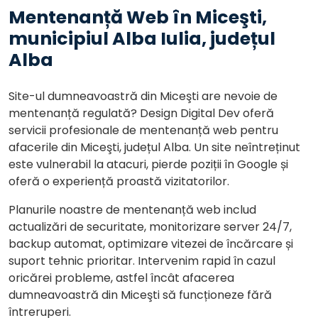
Mentenanță Web în Miceşti,
municipiul Alba Iulia, județul
Alba
Site-ul dumneavoastră din Miceşti are nevoie de
mentenanță regulată? Design Digital Dev oferă
servicii profesionale de mentenanță web pentru
afacerile din Miceşti, județul Alba. Un site neîntreținut
este vulnerabil la atacuri, pierde poziții în Google și
oferă o experiență proastă vizitatorilor.
Planurile noastre de mentenanță web includ
actualizări de securitate, monitorizare server 24/7,
backup automat, optimizare vitezei de încărcare și
suport tehnic prioritar. Intervenim rapid în cazul
oricărei probleme, astfel încât afacerea
dumneavoastră din Miceşti să funcționeze fără
întreruperi.