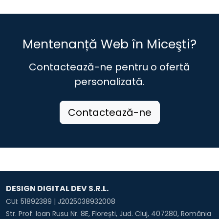
Mentenanță Web în Miceşti?
Contactează-ne pentru o ofertă
personalizată.
Contactează-ne
DESIGN DIGITAL DEV S.R.L.
CUI: 51892389 | J2025038932008
Str. Prof. Ioan Rusu Nr. 8E, Florești, Jud. Cluj, 407280, România