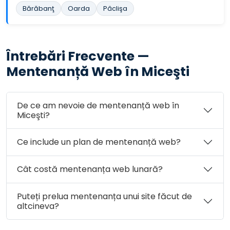
Bărăbanţ
Oarda
Pâclişa
Întrebări Frecvente —
Mentenanță Web în Miceşti
De ce am nevoie de mentenanță web în
Miceşti?
Ce include un plan de mentenanță web?
Cât costă mentenanța web lunară?
Puteți prelua mentenanța unui site făcut de
altcineva?