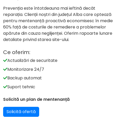
Prevenția este întotdeauna mai ieftină decât
reparația. Clienții noștri din județul Alba care optează
pentru mentenanță proactivă economisesc în medie
60% față de costurile de remediere a problemelor
apărute din cauza neglijenței. Oferim rapoarte lunare
detaliate privind starea site-ului.
Ce oferim:
Actualizări de securitate
Monitorizare 24/7
Backup automat
Suport tehnic
Solicită un plan de mentenanță
Solicită ofertă