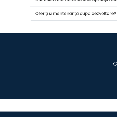
Oferiți și mentenanță după dezvoltare?
C