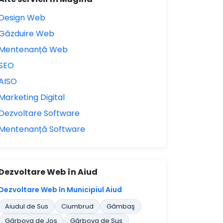
Design Web
Găzduire Web
Mentenanță Web
SEO
AISO
Marketing Digital
Dezvoltare Software
Mentenanță Software
Dezvoltare Web în Aiud
Dezvoltare Web în Municipiul Aiud
Aiudul de Sus
Ciumbrud
Gâmbaş
Gârbova de Jos
Gârbova de Sus