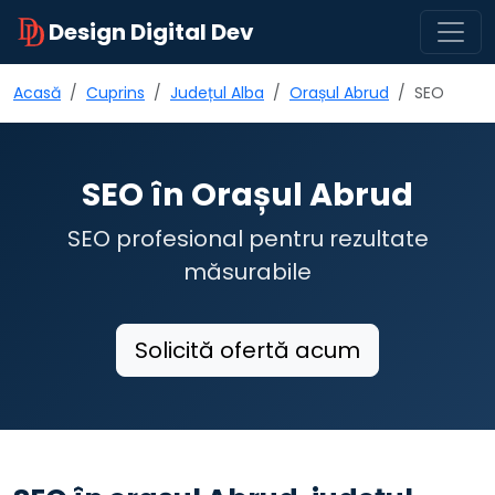
Design Digital Dev
Acasă
Cuprins
Județul Alba
Orașul Abrud
SEO
SEO în Orașul Abrud
SEO profesional pentru rezultate
măsurabile
Solicită ofertă acum