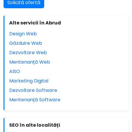
Solicită ofertă
Alte servicii în Abrud
Design Web
Găzduire Web
Dezvoltare Web
Mentenanță Web
AISO
Marketing Digital
Dezvoltare Software
Mentenanță Software
SEO în alte localități