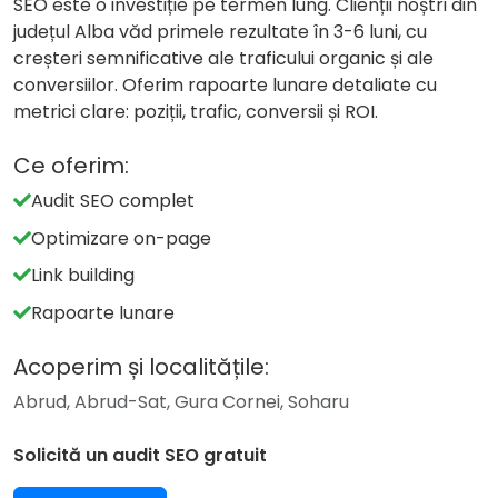
SEO este o investiție pe termen lung. Clienții noștri din
județul Alba văd primele rezultate în 3-6 luni, cu
creșteri semnificative ale traficului organic și ale
conversiilor. Oferim rapoarte lunare detaliate cu
metrici clare: poziții, trafic, conversii și ROI.
Ce oferim:
Audit SEO complet
Optimizare on-page
Link building
Rapoarte lunare
Acoperim și localitățile:
Abrud, Abrud-Sat, Gura Cornei, Soharu
Solicită un audit SEO gratuit