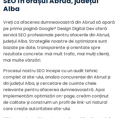
SEO în orașul Abrud, județul
Alba
Vreți ca afacerea dumneavoastră din Abrud să apară
pe prima pagină Google? Design Digital Dev oferă
servicii SEO profesionale pentru afacerile din Abrud,
județul Alba. Strategiile noastre de optimizare sunt
bazate pe date, transparente și orientate spre
rezultate concrete: mai mult trafic, mai mulți clienți,
mai multe vânzări.
Procesul nostru SEO începe cu un audit tehnic
complet al site-ului, analiza concurenței din Abrud și
din județul Alba, și cercetare de cuvinte cheie
relevante pentru afacerea dumneavoastră. Apoi
implementăm optimizări on-page, creăm conținut
de calitate și construim un profil de link-uri natural
care crește autoritatea site-ului.