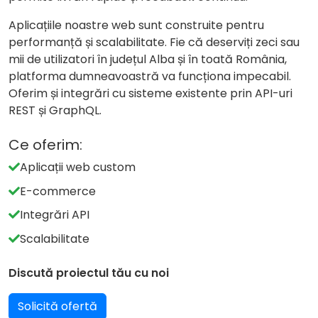
Aplicațiile noastre web sunt construite pentru
performanță și scalabilitate. Fie că deserviți zeci sau
mii de utilizatori în județul Alba și în toată România,
platforma dumneavoastră va funcționa impecabil.
Oferim și integrări cu sisteme existente prin API-uri
REST și GraphQL.
Ce oferim:
Aplicații web custom
E-commerce
Integrări API
Scalabilitate
Discută proiectul tău cu noi
Solicită ofertă