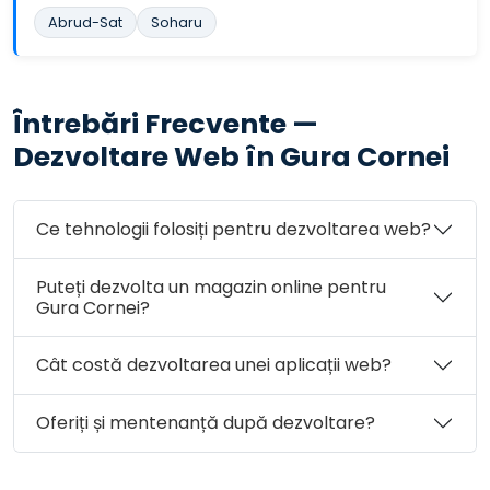
Abrud-Sat
Soharu
Întrebări Frecvente —
Dezvoltare Web în Gura Cornei
Ce tehnologii folosiți pentru dezvoltarea web?
Puteți dezvolta un magazin online pentru
Gura Cornei?
Cât costă dezvoltarea unei aplicații web?
Oferiți și mentenanță după dezvoltare?