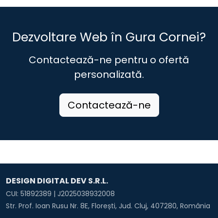
Dezvoltare Web în Gura Cornei?
Contactează-ne pentru o ofertă
personalizată.
Contactează-ne
DESIGN DIGITAL DEV S.R.L.
CUI: 51892389 | J2025038932008
Str. Prof. Ioan Rusu Nr. 8E, Florești, Jud. Cluj, 407280, România