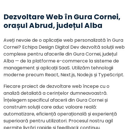
Dezvoltare Web în Gura Cornei,
orașul Abrud, județul Alba
Aveți nevoie de o aplicație web personalizată în Gura
Cornei? Echipa Design Digital Dev dezvoltă soluții web
complexe pentru afacerile din Gura Cornei, județul
Alba — de la platforme e-commerce la sisteme de
management și aplicații SaaS. Utilizăm tehnologii
moderne precum React, Next.js, Node.js și TypeScript.
Fiecare proiect de dezvoltare web începe cu o
analiză detaliată a cerințelor dumneavoastră.
Înțelegem specificul afacerii din Gura Cornei și
construim soluții care aduc valoare reală:
automatizare, eficiență operațională și experiență
superioară pentru utilizatori. Procesul nostru agil
permite livrări rapide și feedback continuu.